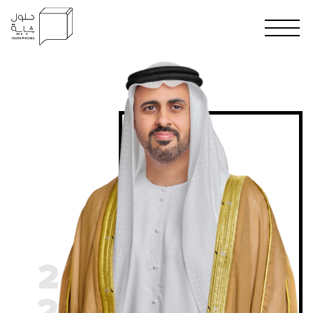
20
24